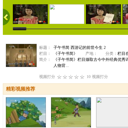
标题：
子午书简 西游记的前世今生 2
栏目：
《子午书简》
产地：
分类：
栏目
简介：
《子午书简》栏目撷取古今中外经典优秀
人物背...
视频打分
10
视频打分
精彩视频推荐