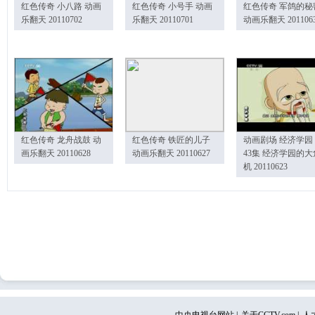
红色传奇 小八路 动画
红色传奇 小号手 动画
红色传奇 军鸽的秘
乐翻天 20110702
乐翻天 20110701
动画乐翻天 201106
红色传奇 龙舟战鼓 动
红色传奇 铁匠的儿子
动画剧场 经济学园
画乐翻天 20110628
动画乐翻天 20110627
43集 经济学园的大
机 20110623