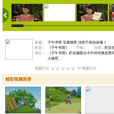
标题：
子午书简 宝遁黛死 浊世不容自由魂 1
栏目：
《子午书简》
产地：
分类：
栏目
简介：
《子午书简》栏目撷取古今中外经典优秀
人物背...
视频打分
10
视频打分
精彩视频推荐