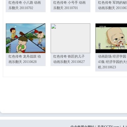
红色传奇 小八路 动画
红色传奇 小号手 动画
红色传奇 军鸽的秘
乐翻天 20110702
乐翻天 20110701
动画乐翻天 201106
红色传奇 龙舟战鼓 动
红色传奇 铁匠的儿子
动画剧场 经济学园
画乐翻天 20110628
动画乐翻天 20110627
43集 经济学园的大
机 20110623