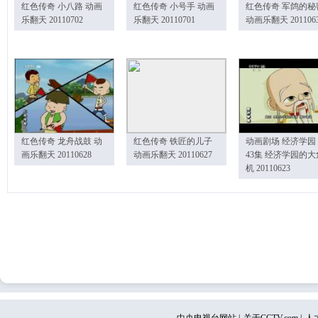
红色传奇 小八路 动画
红色传奇 小号手 动画
红色传奇 军鸽的秘
乐翻天 20110702
乐翻天 20110701
动画乐翻天 201106
红色传奇 龙舟战鼓 动
红色传奇 铁匠的儿子
动画剧场 经济学园
画乐翻天 20110628
动画乐翻天 20110627
43集 经济学园的大
机 20110623