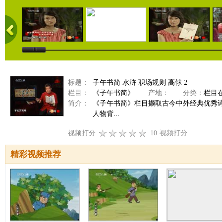
标题：
子午书简 水浒 职场规则 高俅 2
栏目：
《子午书简》
产地：
分类：
栏目
简介：
《子午书简》栏目撷取古今中外经典优秀
人物背...
视频打分
10
视频打分
精彩视频推荐