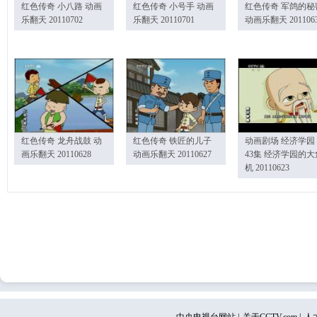
红色传奇 小八路 动画
红色传奇 小号手 动画
红色传奇 军鸽的秘
乐翻天 20110702
乐翻天 20110701
动画乐翻天 201106
红色传奇 龙舟战鼓 动
红色传奇 铁匠的儿子
动画剧场 经济学园
画乐翻天 20110628
动画乐翻天 20110627
43集 经济学园的大
机 20110623