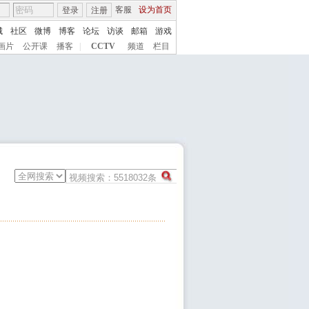
客服
设为首页
登录
注册
城
社区
微博
博客
论坛
访谈
邮箱
游戏
画片
公开课
播客
|
CCTV
频道
栏目