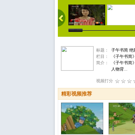
标题：
子午书简 绝
栏目：
《子午书简
简介：
《子午书简
人物背...
视频打分
精彩视频推荐