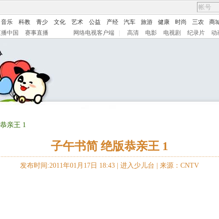
音乐
科教
青少
文化
艺术
公益
产经
汽车
旅游
健康
时尚
三农
商
直播中国
赛事直播
网络电视客户端
|
高清
电影
电视剧
纪录片
动
恭亲王 1
子午书简 绝版恭亲王 1
发布时间:2011年01月17日 18:43 |
进入少儿台
|
来源：CNTV