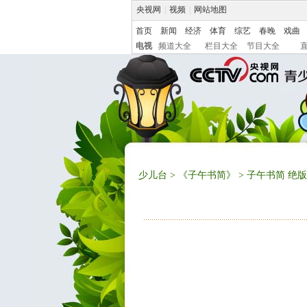
央视网
|
视频
|
网站地图
首页
新闻
经济
体育
综艺
春晚
戏曲
电视
频道大全
栏目大全
节目大全
少儿台
>
《子午书简》
> 子午书简 绝版