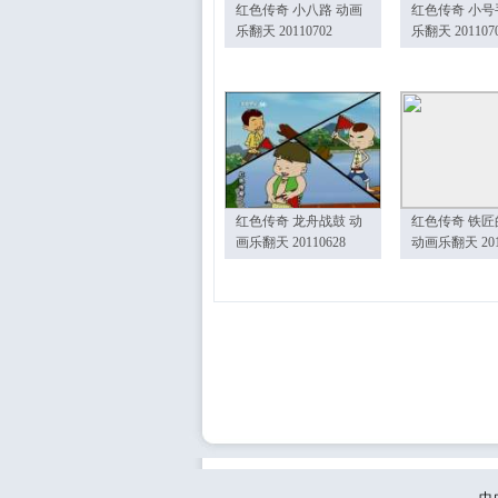
红色传奇 小八路 动画
红色传奇 小号
乐翻天 20110702
乐翻天 201107
红色传奇 龙舟战鼓 动
红色传奇 铁匠
画乐翻天 20110628
动画乐翻天 201