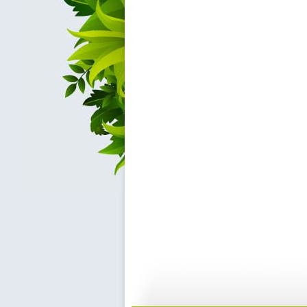
子午书简 ...
子午书简 ...
04:59
0