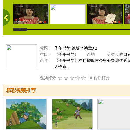
标题：
子午书简 绝版李鸿章3 2
栏目：
《子午书简》
产地：
分类：
栏目
简介：
《子午书简》栏目撷取古今中外经典优秀
人物背...
视频打分
10
视频打分
精彩视频推荐