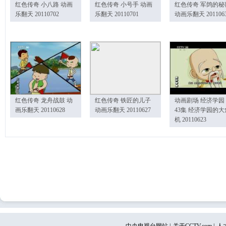
红色传奇 小八路 动画
红色传奇 小号手 动画
红色传奇 军鸽的秘
乐翻天 20110702
乐翻天 20110701
动画乐翻天 201106
红色传奇 龙舟战鼓 动
红色传奇 铁匠的儿子
动画剧场 经济学园
画乐翻天 20110628
动画乐翻天 20110627
43集 经济学园的大
机 20110623