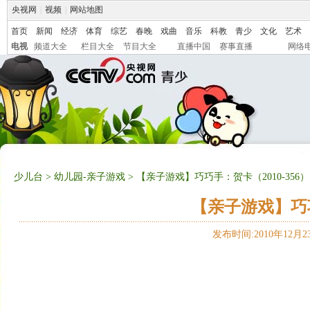
央视网
|
视频
|
网站地图
首页
新闻
经济
体育
综艺
春晚
戏曲
音乐
科教
青少
文化
艺术
电视
频道大全
栏目大全
节目大全
直播中国
赛事直播
网络
少儿台
>
幼儿园-亲子游戏
> 【亲子游戏】巧巧手：贺卡（2010-356）
【亲子游戏】巧巧
发布时间:2010年12月23日