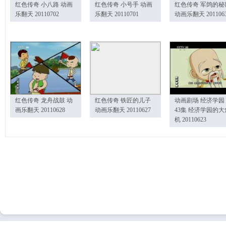
红色传奇 小八路 动画
红色传奇 小号手 动画
红色传奇 军鸽的秘
乐翻天 20110702
乐翻天 20110701
动画乐翻天 201106
红色传奇 龙舟战鼓 动
红色传奇 铁匠的儿子
动画剧场 经济学园
画乐翻天 20110628
动画乐翻天 20110627
43集 经济学园的大
机 20110623