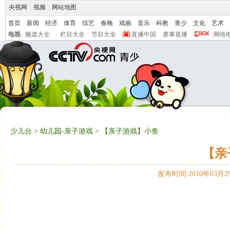
央视网
|
视频
|
网站地图
首页
新闻
经济
体育
综艺
春晚
戏曲
音乐
科教
青少
文化
艺术
电视
频道大全
栏目大全
节目大全
直播中国
赛事直播
网络
少儿台
>
幼儿园-亲子游戏
> 【亲子游戏】小鱼
【亲
发布时间:2010年03月29日