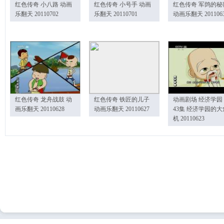
红色传奇 小八路 动画
红色传奇 小号手 动画
红色传奇 军鸽的秘
乐翻天 20110702
乐翻天 20110701
动画乐翻天 201106
红色传奇 龙舟战鼓 动
红色传奇 铁匠的儿子
动画剧场 经济学园
画乐翻天 20110628
动画乐翻天 20110627
43集 经济学园的大
机 20110623