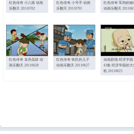
红色传奇 小八路 动画
红色传奇 小号手 动画
红色传奇 军鸽的秘
乐翻天 20110702
乐翻天 20110701
动画乐翻天 201106
红色传奇 龙舟战鼓 动
红色传奇 铁匠的儿子
动画剧场 经济学园
画乐翻天 20110628
动画乐翻天 20110627
43集 经济学园的大
机 20110623