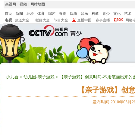
央视网
|
视频
|
网站地图
首页
新闻
经济
体育
综艺
春晚
戏曲
音乐
科教
青少
文化
艺术
电视
频道大全
栏目大全
节目大全
直播中国
赛事直播
网络
少儿台
>
幼儿园-亲子游戏
> 【亲子游戏】创意时间-不用笔画出来的
【亲子游戏】创意
发布时间:2010年03月26日