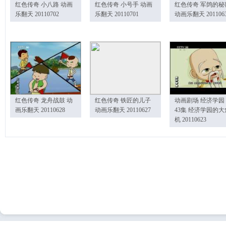
红色传奇 小八路 动画
红色传奇 小号手 动画
红色传奇 军鸽的秘
乐翻天 20110702
乐翻天 20110701
动画乐翻天 201106
红色传奇 龙舟战鼓 动
红色传奇 铁匠的儿子
动画剧场 经济学园
画乐翻天 20110628
动画乐翻天 20110627
43集 经济学园的大
机 20110623