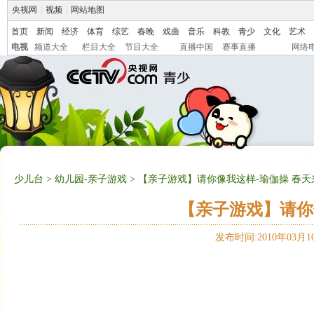
央视网
|
视频
|
网站地图
首页
新闻
经济
体育
综艺
春晚
戏曲
音乐
科教
青少
文化
艺术
电视
频道大全
栏目大全
节目大全
直播中国
赛事直播
网络
少儿台
>
幼儿园-亲子游戏
> 【亲子游戏】请你像我这样-瑜伽操 春天
【亲子游戏】请你
发布时间:2010年03月10日