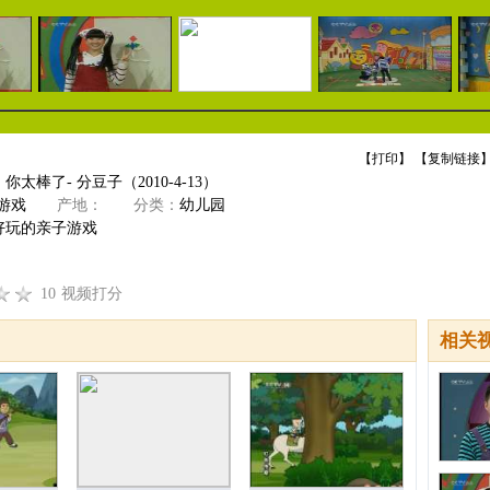
【
打印
】 【
复制链接
】
太棒了- 分豆子（2010-4-13）
游戏
产地：
分类：
幼儿园
好玩的亲子游戏
10
视频打分
相关