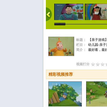
标题：
【亲子游戏】你
栏目：
幼儿园-亲子
简介：
最好看，最
视频打分
精彩视频推荐