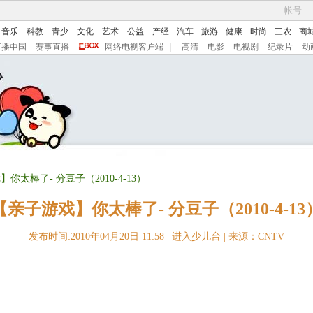
音乐
科教
青少
文化
艺术
公益
产经
汽车
旅游
健康
时尚
三农
商
直播中国
赛事直播
网络电视客户端
|
高清
电影
电视剧
纪录片
动
你太棒了- 分豆子（2010-4-13）
【亲子游戏】你太棒了- 分豆子（2010-4-13
发布时间:2010年04月20日 11:58 |
进入少儿台
|
来源：CNTV