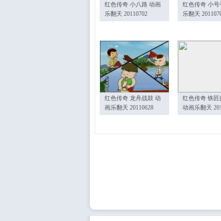
红色传奇 小八路 动画
红色传奇 小号
乐翻天 20110702
乐翻天 201107
红色传奇 龙舟战鼓 动
红色传奇 铁匠
画乐翻天 20110628
动画乐翻天 201