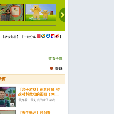
 【
转发邮件
】 【
一键分享
】
查看全部
顶
/
踩
视频
【亲子游戏】创意时间- 特
殊材料做成的图画（201...
最好看，最好玩的亲子游戏
【亲子游戏】我创意