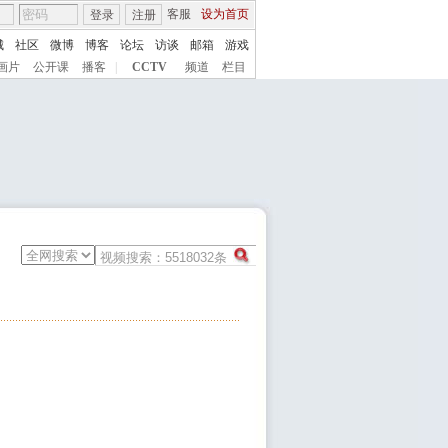
客服
设为首页
登录
注册
城
社区
微博
博客
论坛
访谈
邮箱
游戏
画片
公开课
播客
|
CCTV
频道
栏目
）