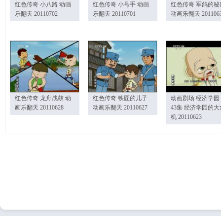
红色传奇 小八路 动画
红色传奇 小号手 动画
红色传奇 军鸽的秘
乐翻天 20110702
乐翻天 20110701
动画乐翻天 201106
红色传奇 龙舟战鼓 动
红色传奇 铁匠的儿子
动画剧场 经济学园
画乐翻天 20110628
动画乐翻天 20110627
43集 经济学园的大
机 20110623