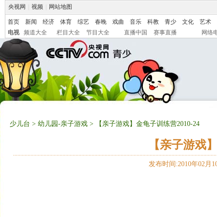
央视网
|
视频
|
网站地图
首页
新闻
经济
体育
综艺
春晚
戏曲
音乐
科教
青少
文化
艺术
电视
频道大全
栏目大全
节目大全
直播中国
赛事直播
网络
少儿台
>
幼儿园-亲子游戏
> 【亲子游戏】金龟子训练营2010-24
【亲子游戏】金
发布时间:2010年02月10日