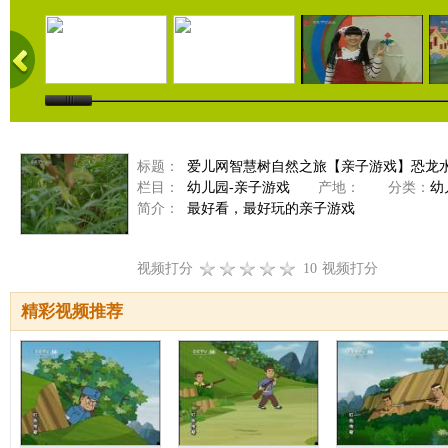
标题：
爱儿网智慧树自然之旅【亲子游戏】恐龙水果大
栏目：
幼儿园-亲子游戏
产地：
分类：
幼
简介：
最好看，最好玩的亲子游戏
视频打分
10
视频打分
精彩视频推荐