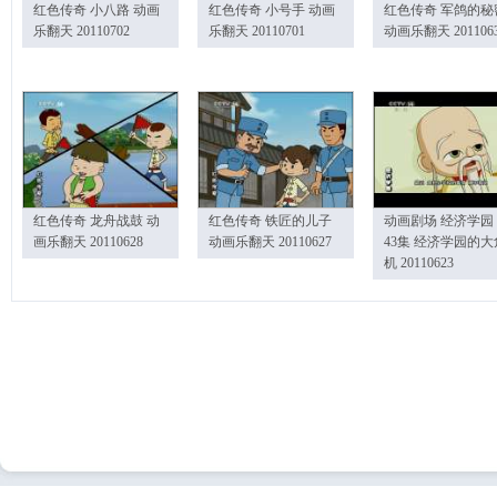
红色传奇 小八路 动画
红色传奇 小号手 动画
红色传奇 军鸽的秘
乐翻天 20110702
乐翻天 20110701
动画乐翻天 201106
红色传奇 龙舟战鼓 动
红色传奇 铁匠的儿子
动画剧场 经济学园
画乐翻天 20110628
动画乐翻天 20110627
43集 经济学园的大
机 20110623