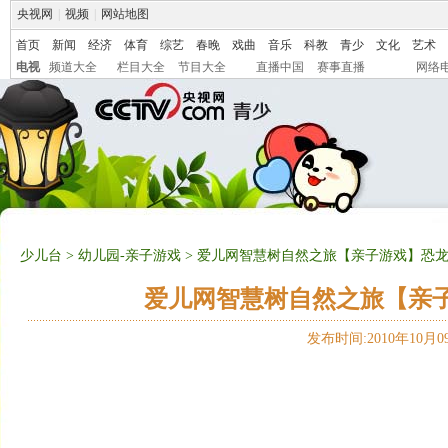
央视网
|
视频
|
网站地图
首页
新闻
经济
体育
综艺
春晚
戏曲
音乐
科教
青少
文化
艺术
电视
频道大全
栏目大全
节目大全
直播中国
赛事直播
网络
少儿台
>
幼儿园-亲子游戏
> 爱儿网智慧树自然之旅【亲子游戏】恐龙水果
爱儿网智慧树自然之旅【亲子游
发布时间:2010年10月09日