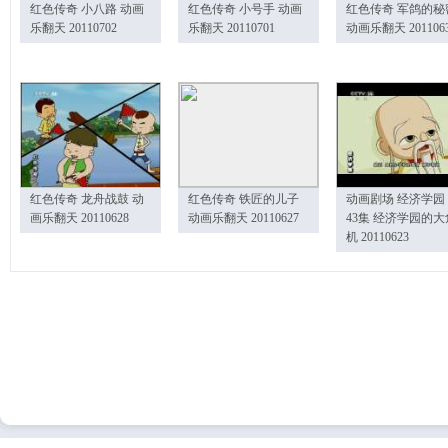
红色传奇 小八路 动画
红色传奇 小号手 动画
红色传奇 军鸽的秘
乐翻天 20110702
乐翻天 20110701
动画乐翻天 201106
红色传奇 龙舟战鼓 动
红色传奇 铁匠的儿子
动画剧场 经济学园
画乐翻天 20110628
动画乐翻天 20110627
43集 经济学园的大
机 20110623