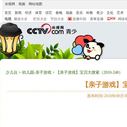
央视网
|
视频
|
网站地图
首页
新闻
经济
体育
综艺
春晚
戏曲
音乐
科教
青少
文化
艺术
电视
频道大全
栏目大全
节目大全
直播中国
赛事直播
网络
少儿台
>
幼儿园-亲子游戏
> 【亲子游戏】宝贝大搜索（2010-240）
【亲子游戏】宝贝
发布时间:2010年08月30日