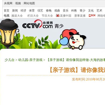
央视网
|
视频
|
网站地图
首页
新闻
经济
体育
综艺
春晚
戏曲
音乐
科教
青少
文化
艺术
电视
频道大全
栏目大全
节目大全
直播中国
赛事直播
网络
少儿台
>
幼儿园-亲子游戏
> 【亲子游戏】请你像我这样做-大海的故事（2
【亲子游戏】请你像我这样
发布时间:2010年08月26日