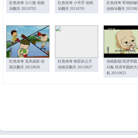
红色传奇 小八路 动画
红色传奇 小号手 动画
红色传奇 军鸽的秘
乐翻天 20110702
乐翻天 20110701
动画乐翻天 201106
红色传奇 龙舟战鼓 动
红色传奇 铁匠的儿子
动画剧场 经济学园
画乐翻天 20110628
动画乐翻天 20110627
43集 经济学园的大
机 20110623