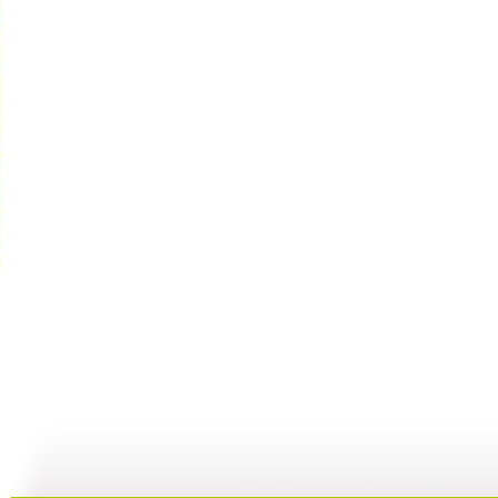
【亲子游戏...
【亲子游戏...
【亲子游戏...
05:37
10:16
04:22