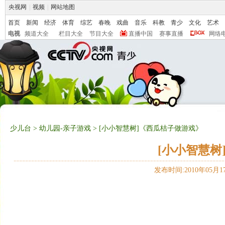
央视网
|
视频
|
网站地图
首页
新闻
经济
体育
综艺
春晚
戏曲
音乐
科教
青少
文化
艺术
电视
频道大全
栏目大全
节目大全
直播中国
赛事直播
网络
少儿台
>
幼儿园-亲子游戏
> [小小智慧树]《西瓜桔子做游戏》
[小小智慧树
发布时间:2010年05月17日