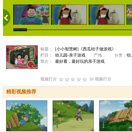
标题：
[小小智慧树]《西瓜桔子做游戏》
栏目：
幼儿园-亲子游戏
产地：
分类：
幼
简介：
最好看，最好玩的亲子游戏
视频打分
10
视频打分
精彩视频推荐