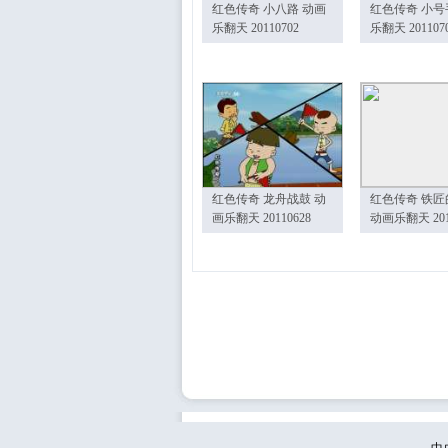
红色传奇 小八路 动画
红色传奇 小号
乐翻天 20110702
乐翻天 201107
红色传奇 龙舟战鼓 动
红色传奇 铁匠
画乐翻天 20110628
动画乐翻天 201