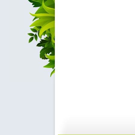
童心回放 ...
童心回放 ...
10:39
01:2