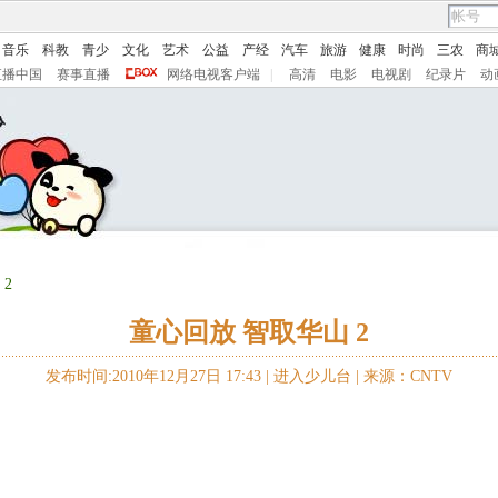
音乐
科教
青少
文化
艺术
公益
产经
汽车
旅游
健康
时尚
三农
商
直播中国
赛事直播
网络电视客户端
|
高清
电影
电视剧
纪录片
动
2
童心回放 智取华山 2
发布时间:2010年12月27日 17:43 |
进入少儿台
|
来源：CNTV