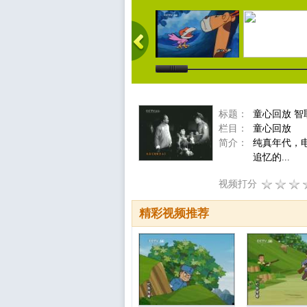
标题：
童心回放 智
栏目：
童心回放
简介：
纯真年代，
追忆的...
视频打分
精彩视频推荐