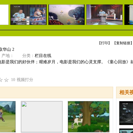
【
打印
】 【
复制链接
】
取华山 2
产地：
分类：
栏目在线
电影是我们的好伙伴；艰难岁月，电影是我们的心灵支撑。《童心回放》
10
视频打分
相关