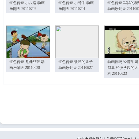
红色传奇 小八路 动画
红色传奇 小号手 动画
红色传奇 军鸽的秘
乐翻天 20110702
乐翻天 20110701
动画乐翻天 201106
红色传奇 龙舟战鼓 动
红色传奇 铁匠的儿子
动画剧场 经济学园
画乐翻天 20110628
动画乐翻天 20110627
43集 经济学园的大
机 20110623