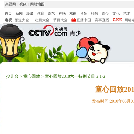
央视网
|
视频
|
网站地图
首页
新闻
经济
体育
综艺
春晚
戏曲
音乐
科教
青少
文化
艺术
电视
频道大全
栏目大全
节目大全
直播中国
赛事直播
网络
少儿台
>
童心回放
> 童心回放2010六一特别节目 2 1-2
童心回放201
发布时间:2010年06月01日