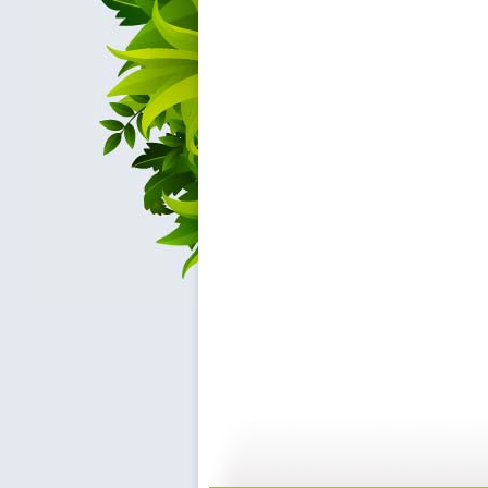
童心回放 ...
童心回放 ...
10:39
01:2