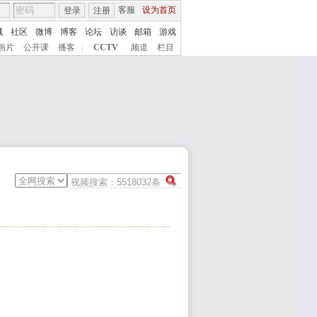
客服
设为首页
登录
注册
城
社区
微博
博客
论坛
访谈
邮箱
游戏
画片
公开课
播客
|
CCTV
频道
栏目