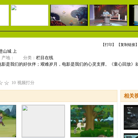
【
打印
】 【
复制链接
】
进山城 上
产地：
分类：
栏目在线
电影是我们的好伙伴；艰难岁月，电影是我们的心灵支撑。《童心回放》
10
视频打分
相关