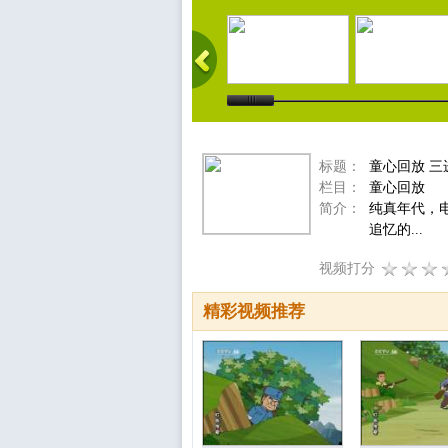
标题：
童心回放 三
栏目：
童心回放
简介：
纯真年代，
追忆的...
视频打分
精彩视频推荐