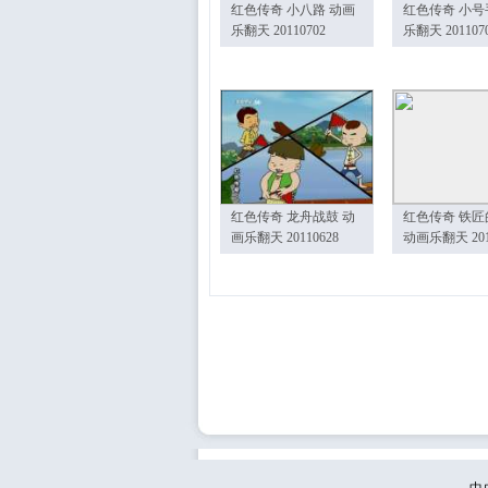
红色传奇 小八路 动画
红色传奇 小号
乐翻天 20110702
乐翻天 201107
红色传奇 龙舟战鼓 动
红色传奇 铁匠
画乐翻天 20110628
动画乐翻天 201