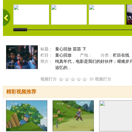
标题：
童心回放 苗苗 下
栏目：
童心回放
产地：
分类：
栏目在线
简介：
纯真年代，电影是我们的好伙伴；艰难岁
追忆的...
视频打分
10
视频打分
精彩视频推荐