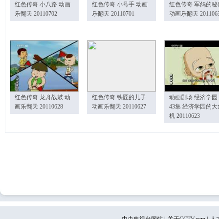
红色传奇 小八路 动画
红色传奇 小号手 动画
红色传奇 军鸽的秘
乐翻天 20110702
乐翻天 20110701
动画乐翻天 201106
红色传奇 龙舟战鼓 动
红色传奇 铁匠的儿子
动画剧场 经济学园
画乐翻天 20110628
动画乐翻天 20110627
43集 经济学园的大
机 20110623