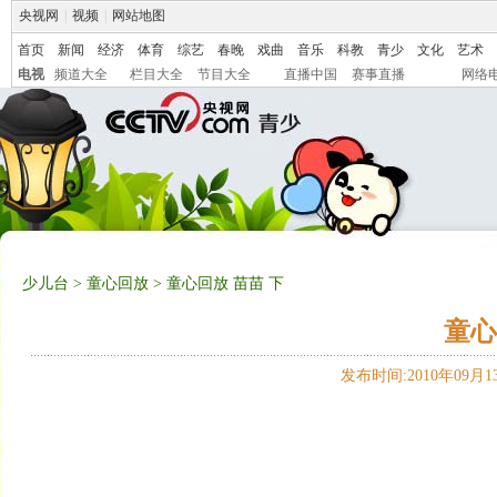
央视网
|
视频
|
网站地图
首页
新闻
经济
体育
综艺
春晚
戏曲
音乐
科教
青少
文化
艺术
电视
频道大全
栏目大全
节目大全
直播中国
赛事直播
网络
少儿台
>
童心回放
> 童心回放 苗苗 下
童心
发布时间:2010年09月13日