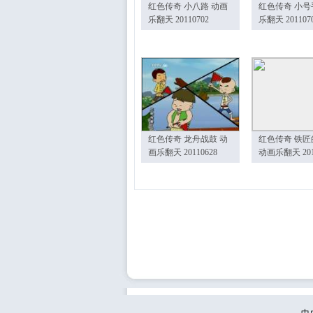
红色传奇 小八路 动画
红色传奇 小号
乐翻天 20110702
乐翻天 201107
红色传奇 龙舟战鼓 动
红色传奇 铁匠
画乐翻天 20110628
动画乐翻天 201