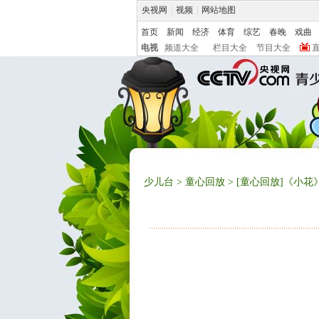
央视网
|
视频
|
网站地图
首页
新闻
经济
体育
综艺
春晚
戏曲
电视
频道大全
栏目大全
节目大全
少儿台
>
童心回放
> [童心回放]《小花