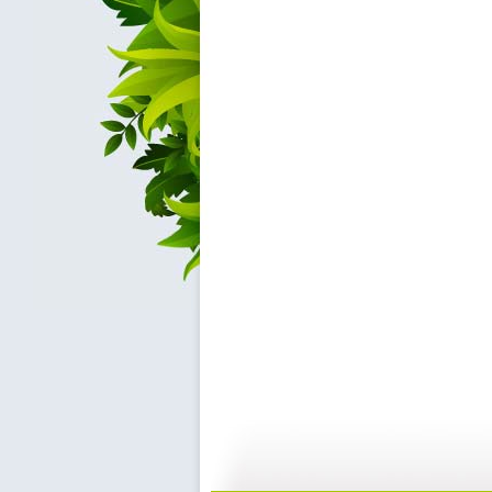
童心回放 ...
童心回放 ...
10:39
01:2