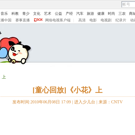
音乐
科教
青少
文化
艺术
公益
产经
汽车
旅游
健康
时尚
三农
商
直播中国
赛事直播
网络电视客户端
|
高清
电影
电视剧
纪录片
动
》上
[童心回放]《小花》上
发布时间:2010年06月08日 17:09 |
进入少儿台
|
来源：CNTV