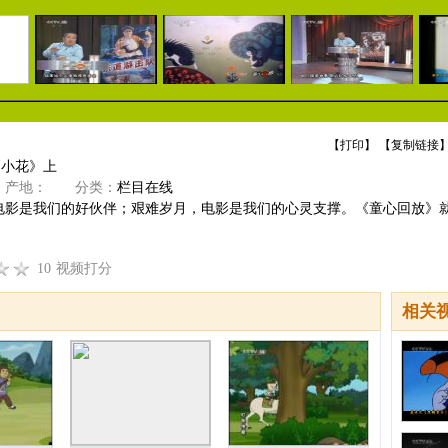
【
打印
】 【
复制链接
】
《小花》上
产地：
分类：
栏目在线
电影是我们的好伙伴；艰难岁月，电影是我们的心灵支撑。《童心回放》
10
视频打分
相关