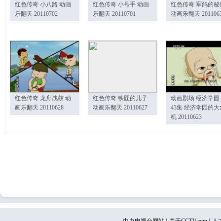
红色传奇 小八路 动画
红色传奇 小号手 动画
红色传奇 军鸽的秘
乐翻天 20110702
乐翻天 20110701
动画乐翻天 201106
红色传奇 龙舟战鼓 动
红色传奇 铁匠的儿子
动画剧场 经济学园
画乐翻天 20110628
动画乐翻天 20110627
43集 经济学园的大
机 20110623