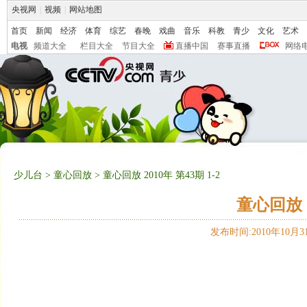
央视网
|
视频
|
网站地图
首页
新闻
经济
体育
综艺
春晚
戏曲
音乐
科教
青少
文化
艺术
电视
频道大全
栏目大全
节目大全
直播中国
赛事直播
网络
少儿台
>
童心回放
> 童心回放 2010年 第43期 1-2
童心回放 2
发布时间:2010年10月31日