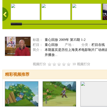
标题：
童心回放 2009年 第35期 1-2
栏目：
童心回放
产地：
分类：
栏目在线
简介：
本期嘉宾是历任上海美术电影制片厂动画
并播放...
视频打分
10
视频打分
精彩视频推荐