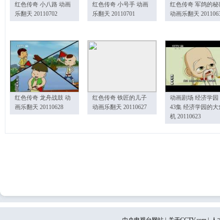
红色传奇 小八路 动画
红色传奇 小号手 动画
红色传奇 军鸽的秘
乐翻天 20110702
乐翻天 20110701
动画乐翻天 201106
红色传奇 龙舟战鼓 动
红色传奇 铁匠的儿子
动画剧场 经济学园
画乐翻天 20110628
动画乐翻天 20110627
43集 经济学园的大
机 20110623