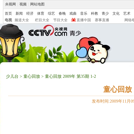
央视网
|
视频
|
网站地图
首页
新闻
经济
体育
综艺
春晚
戏曲
音乐
科教
青少
文化
艺术
电视
频道大全
栏目大全
节目大全
直播中国
赛事直播
网络
少儿台
>
童心回放
> 童心回放 2009年 第35期 1-2
童心回放 2
发布时间:2009年11月09日