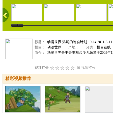
标题：
动漫世界 温妮的晚会计划 10-14 2011-5-11
栏目：
动漫世界
产地：
分类：
栏目在线
简介：
动漫世界是中央电视台少儿频道于2003年
视频打分
10
视频打分
精彩视频推荐