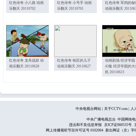
红色传奇 小八路 动画
红色传奇 小号手 动画
红色传奇 军鸽的秘
乐翻天 20110702
乐翻天 20110701
动画乐翻天 201106
红色传奇 龙舟战鼓 动
红色传奇 铁匠的儿子
动画剧场 经济学园
画乐翻天 20110628
动画乐翻天 20110627
43集 经济学园的大
机 20110623
中央电视台网站
|
关于CCTV.com
|
人
中央广播电视总台 中国网络电
违法和不良信息举报
京ICP证060535号
网上传播视听节目许可证号 0102004
新出网证（京）字0