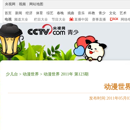
央视网
|
视频
|
网站地图
首页
新闻
经济
体育
综艺
春晚
戏曲
音乐
科教
青少
文化
艺术
电视
频道大全
栏目大全
节目大全
直播中国
赛事直播
网络
少儿台
>
动漫世界
> 动漫世界 2011年 第123期
动漫世界 
发布时间:2011年05月03日