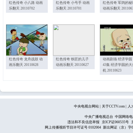
红色传奇 小八路 动画
红色传奇 小号手 动画
红色传奇 军鸽的秘
乐翻天 20110702
乐翻天 20110701
动画乐翻天 201106
红色传奇 龙舟战鼓 动
红色传奇 铁匠的儿子
动画剧场 经济学园
画乐翻天 20110628
动画乐翻天 20110627
43集 经济学园的大
机 20110623
中央电视台网站
|
关于CCTV.com
|
人
中央广播电视总台 中国网络电
违法和不良信息举报
京ICP证060535号
网上传播视听节目许可证号 0102004
新出网证（京）字0