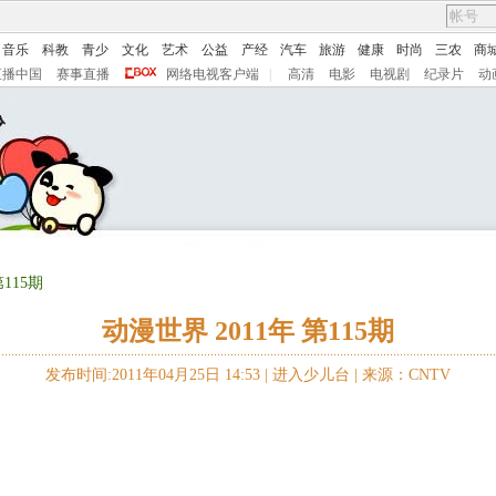
音乐
科教
青少
文化
艺术
公益
产经
汽车
旅游
健康
时尚
三农
商
直播中国
赛事直播
网络电视客户端
|
高清
电影
电视剧
纪录片
动
第115期
动漫世界 2011年 第115期
发布时间:2011年04月25日 14:53 |
进入少儿台
|
来源：CNTV