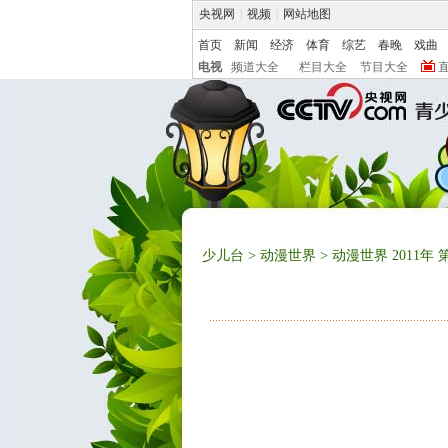
央视网
|
视频
|
网站地图
首页
新闻
经济
体育
综艺
春晚
戏曲
电视
频道大全
栏目大全
节目大全
少儿台
>
动漫世界
> 动漫世界 2011年 