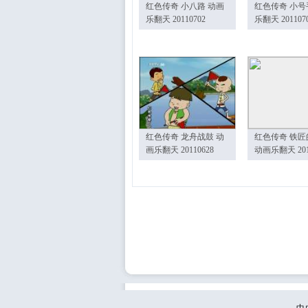
红色传奇 小八路 动画
红色传奇 小号
乐翻天 20110702
乐翻天 201107
红色传奇 龙舟战鼓 动
红色传奇 铁匠
画乐翻天 20110628
动画乐翻天 201