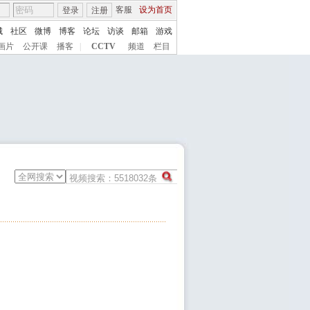
客服
设为首页
登录
注册
城
社区
微博
博客
论坛
访谈
邮箱
游戏
画片
公开课
播客
|
CCTV
频道
栏目