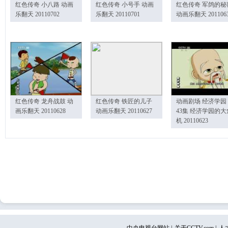
红色传奇 小八路 动画
红色传奇 小号手 动画
红色传奇 军鸽的秘
乐翻天 20110702
乐翻天 20110701
动画乐翻天 201106
红色传奇 龙舟战鼓 动
红色传奇 铁匠的儿子
动画剧场 经济学园
画乐翻天 20110628
动画乐翻天 20110627
43集 经济学园的大
机 20110623