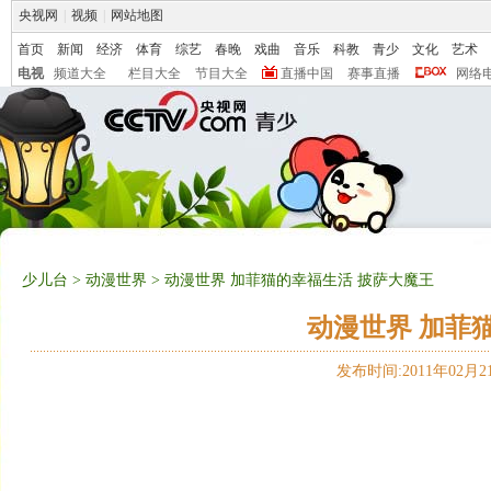
央视网
|
视频
|
网站地图
首页
新闻
经济
体育
综艺
春晚
戏曲
音乐
科教
青少
文化
艺术
电视
频道大全
栏目大全
节目大全
直播中国
赛事直播
网络
少儿台
>
动漫世界
> 动漫世界 加菲猫的幸福生活 披萨大魔王
动漫世界 加菲
发布时间:2011年02月21日