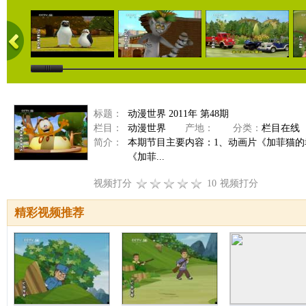
标题：
动漫世界 2011年 第48期
栏目：
动漫世界
产地：
分类：
栏目在线
简介：
本期节目主要内容：1、动画片《加菲猫的
《加菲...
视频打分
10
视频打分
精彩视频推荐