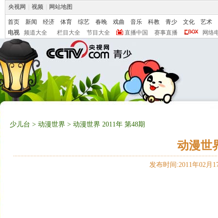
央视网
|
视频
|
网站地图
首页
新闻
经济
体育
综艺
春晚
戏曲
音乐
科教
青少
文化
艺术
电视
频道大全
栏目大全
节目大全
直播中国
赛事直播
网络
少儿台
>
动漫世界
> 动漫世界 2011年 第48期
动漫世界 
发布时间:2011年02月17日