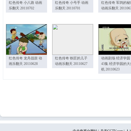
红色传奇 小八路 动画
红色传奇 小号手 动画
红色传奇 军鸽的秘
乐翻天 20110702
乐翻天 20110701
动画乐翻天 201106
红色传奇 龙舟战鼓 动
红色传奇 铁匠的儿子
动画剧场 经济学园
画乐翻天 20110628
动画乐翻天 20110627
43集 经济学园的大
机 20110623