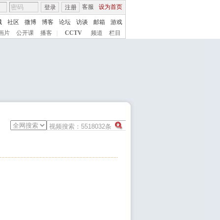
客服
设为首页
登录
注册
城
社区
微博
博客
论坛
访谈
邮箱
游戏
画片
公开课
播客
|
CCTV
频道
栏目