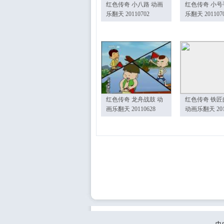
红色传奇 小八路 动画
红色传奇 小号
乐翻天 20110702
乐翻天 201107
红色传奇 龙舟战鼓 动
红色传奇 铁匠
画乐翻天 20110628
动画乐翻天 201