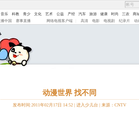
音乐
科教
青少
文化
艺术
公益
产经
汽车
旅游
健康
时尚
三农
商
直播中国
赛事直播
网络电视客户端
|
高清
电影
电视剧
纪录片
动
动漫世界 找不同
发布时间:2011年02月17日 14:52 |
进入少儿台
|
来源：CNTV