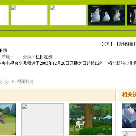
【
打印
】 【
复制链接
】
不同
产地：
分类：
栏目在线
央电视台少儿频道于2003年12月28日开播之日起推出的一档全新的少儿栏
10
视频打分
相关