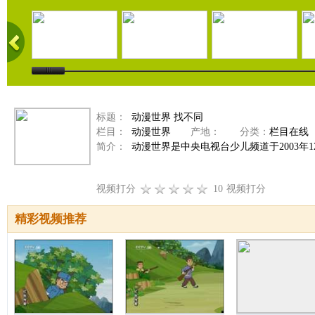
标题：
动漫世界 找不同
栏目：
动漫世界
产地：
分类：
栏目在线
简介：
动漫世界是中央电视台少儿频道于2003年
视频打分
10
视频打分
精彩视频推荐