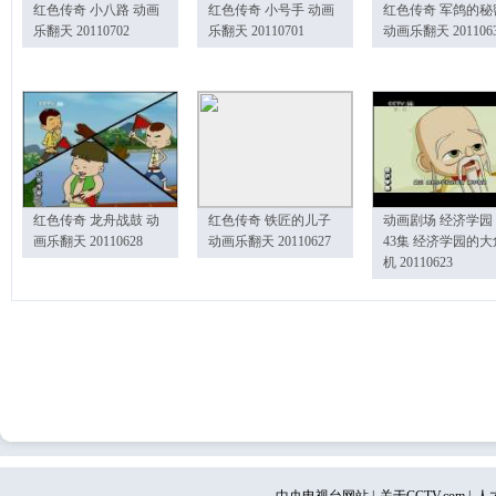
红色传奇 小八路 动画
红色传奇 小号手 动画
红色传奇 军鸽的秘
乐翻天 20110702
乐翻天 20110701
动画乐翻天 201106
红色传奇 龙舟战鼓 动
红色传奇 铁匠的儿子
动画剧场 经济学园
画乐翻天 20110628
动画乐翻天 20110627
43集 经济学园的大
机 20110623