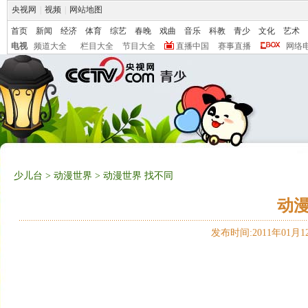
央视网
|
视频
|
网站地图
首页
新闻
经济
体育
综艺
春晚
戏曲
音乐
科教
青少
文化
艺术
电视
频道大全
栏目大全
节目大全
直播中国
赛事直播
网络
少儿台
>
动漫世界
> 动漫世界 找不同
动漫
发布时间:2011年01月12日