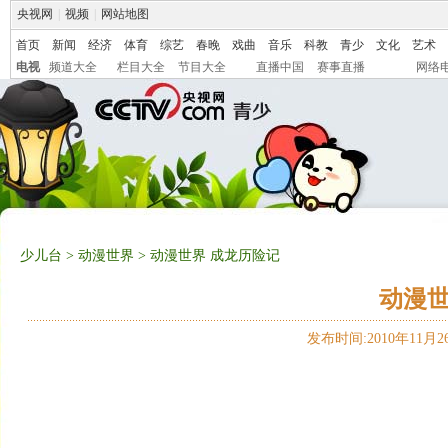
央视网
|
视频
|
网站地图
首页
新闻
经济
体育
综艺
春晚
戏曲
音乐
科教
青少
文化
艺术
电视
频道大全
栏目大全
节目大全
直播中国
赛事直播
网络
少儿台
>
动漫世界
> 动漫世界 成龙历险记
动漫世
发布时间:2010年11月26日