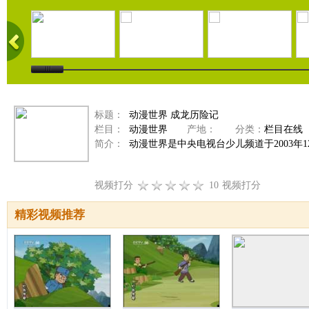
标题：
动漫世界 成龙历险记
栏目：
动漫世界
产地：
分类：
栏目在线
简介：
动漫世界是中央电视台少儿频道于2003年
视频打分
10
视频打分
精彩视频推荐