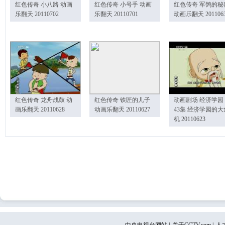
红色传奇 小八路 动画
红色传奇 小号手 动画
红色传奇 军鸽的秘
乐翻天 20110702
乐翻天 20110701
动画乐翻天 201106
红色传奇 龙舟战鼓 动
红色传奇 铁匠的儿子
动画剧场 经济学园
画乐翻天 20110628
动画乐翻天 20110627
43集 经济学园的大
机 20110623