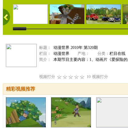
标题：
动漫世界 2010年 第320期
栏目：
动漫世界
产地：
分类：
栏目在线
简介：
本期节目主要内容：1、动画片《爱探险的
视频打分
10
视频打分
精彩视频推荐