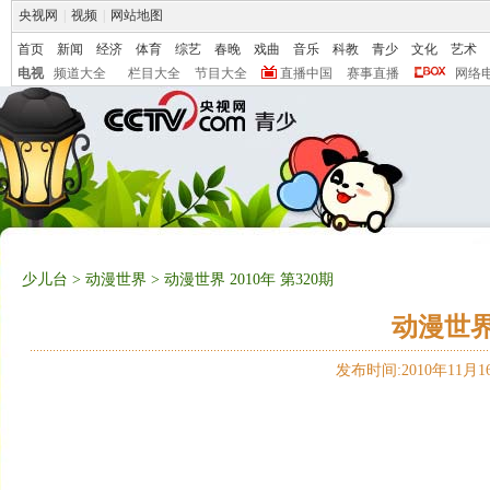
央视网
|
视频
|
网站地图
首页
新闻
经济
体育
综艺
春晚
戏曲
音乐
科教
青少
文化
艺术
电视
频道大全
栏目大全
节目大全
直播中国
赛事直播
网络
少儿台
>
动漫世界
> 动漫世界 2010年 第320期
动漫世界 
发布时间:2010年11月16日