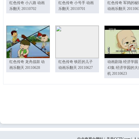
红色传奇 小八路 动画
红色传奇 小号手 动画
红色传奇 军鸽的秘
乐翻天 20110702
乐翻天 20110701
动画乐翻天 201106
红色传奇 龙舟战鼓 动
红色传奇 铁匠的儿子
动画剧场 经济学园
画乐翻天 20110628
动画乐翻天 20110627
43集 经济学园的大
机 20110623