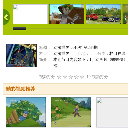
标题：
动漫世界 2010年 第234期
栏目：
动漫世界
产地：
分类：
栏目在线
简介：
本期节目内容如下：1、动画片《蜘蛛侠》
泡...
视频打分
10
视频打分
精彩视频推荐