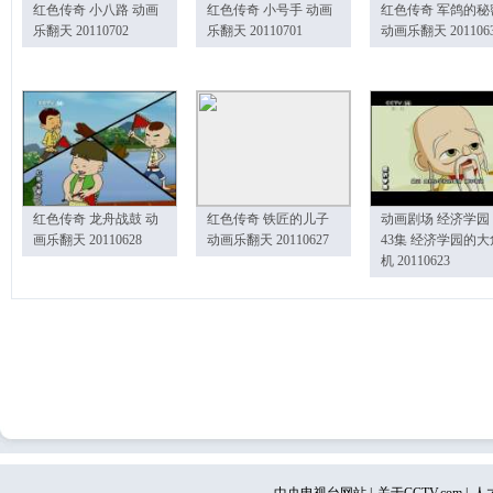
红色传奇 小八路 动画
红色传奇 小号手 动画
红色传奇 军鸽的秘
乐翻天 20110702
乐翻天 20110701
动画乐翻天 201106
红色传奇 龙舟战鼓 动
红色传奇 铁匠的儿子
动画剧场 经济学园
画乐翻天 20110628
动画乐翻天 20110627
43集 经济学园的大
机 20110623