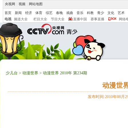
央视网
|
视频
|
网站地图
首页
新闻
经济
体育
综艺
春晚
戏曲
音乐
科教
青少
文化
艺术
电视
频道大全
栏目大全
节目大全
直播中国
赛事直播
网络
少儿台
>
动漫世界
> 动漫世界 2010年 第234期
动漫世界 
发布时间:2010年08月29日