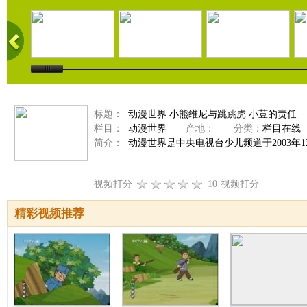
标题：
动漫世界 小熊维尼与跳跳虎 小荳的责任
栏目：
动漫世界
产地：
分类：
栏目在线
简介：
动漫世界是中央电视台少儿频道于2003年
视频打分
10
视频打分
精彩视频推荐