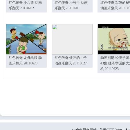
红色传奇 小八路 动画
红色传奇 小号手 动画
红色传奇 军鸽的秘
乐翻天 20110702
乐翻天 20110701
动画乐翻天 201106
红色传奇 龙舟战鼓 动
红色传奇 铁匠的儿子
动画剧场 经济学园
画乐翻天 20110628
动画乐翻天 20110627
43集 经济学园的大
机 20110623