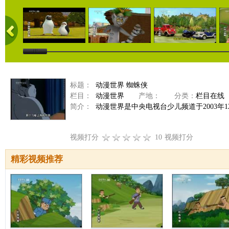
标题：
动漫世界 蜘蛛侠
栏目：
动漫世界
产地：
分类：
栏目在线
简介：
动漫世界是中央电视台少儿频道于2003年
视频打分
10
视频打分
精彩视频推荐