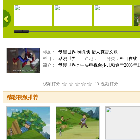
标题：
动漫世界 蜘蛛侠 猎人克雷文歌
栏目：
动漫世界
产地：
分类：
栏目在线
简介：
动漫世界是中央电视台少儿频道于2003年
视频打分
10
视频打分
精彩视频推荐