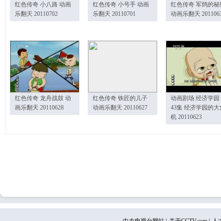
红色传奇 小八路 动画
红色传奇 小号手 动画
红色传奇 军鸽的秘
乐翻天 20110702
乐翻天 20110701
动画乐翻天 201106
红色传奇 龙舟战鼓 动
红色传奇 铁匠的儿子
动画剧场 经济学园
画乐翻天 20110628
动画乐翻天 20110627
43集 经济学园的大
机 20110623