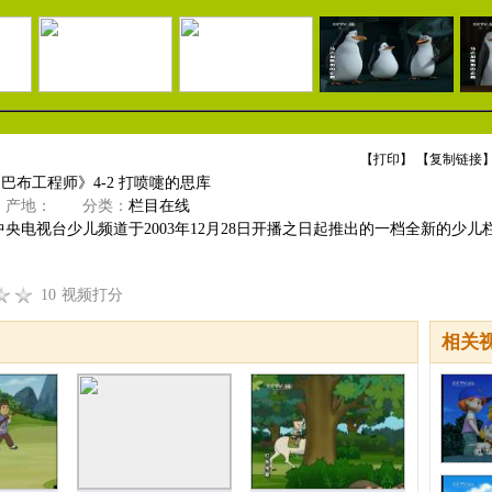
【
打印
】 【
复制链接
】
《巴布工程师》4-2 打喷嚏的思库
产地：
分类：
栏目在线
央电视台少儿频道于2003年12月28日开播之日起推出的一档全新的少儿栏
10
视频打分
相关