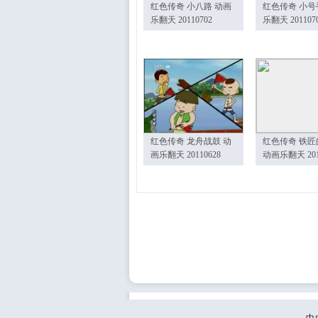
红色传奇 小八路 动画
红色传奇 小号
乐翻天 20110702
乐翻天 201107
红色传奇 龙舟战鼓 动
红色传奇 铁匠
画乐翻天 20110628
动画乐翻天 201