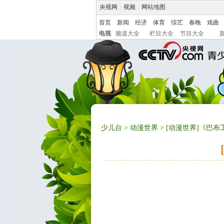
央视网
|
视频
|
网站地图
首页
新闻
经济
体育
综艺
春晚
戏曲
电视
频道大全
栏目大全
节目大全
少儿台
>
动漫世界
> [动漫世界]《巴布