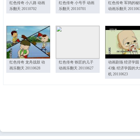
红色传奇 小八路 动画
红色传奇 小号手 动画
红色传奇 军鸽的秘
乐翻天 20110702
乐翻天 20110701
动画乐翻天 201106
红色传奇 龙舟战鼓 动
红色传奇 铁匠的儿子
动画剧场 经济学园
画乐翻天 20110628
动画乐翻天 20110627
43集 经济学园的大
机 20110623