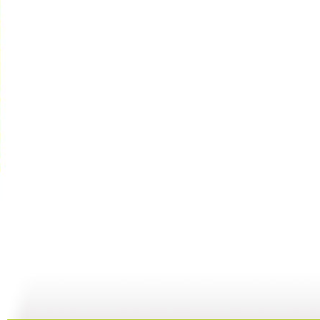
动漫世界 ...
动漫世界 ...
动漫世界 ...
动
11:10
10:17
09:13