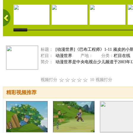
标题：
[动漫世界]《巴布工程师》1-11 顽皮的小
栏目：
动漫世界
产地：
分类：
栏目在线
简介：
动漫世界是中央电视台少儿频道于2003年
视频打分
10
视频打分
精彩视频推荐