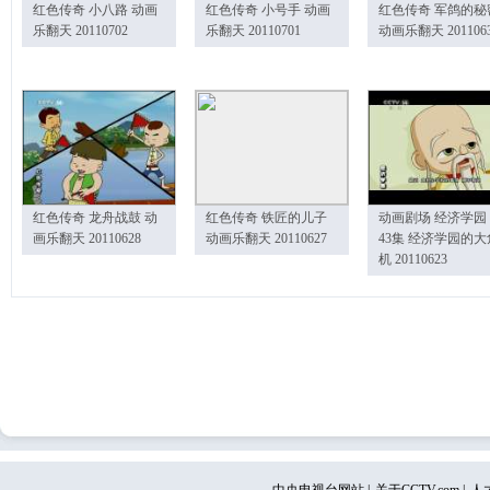
红色传奇 小八路 动画
红色传奇 小号手 动画
红色传奇 军鸽的秘
乐翻天 20110702
乐翻天 20110701
动画乐翻天 201106
红色传奇 龙舟战鼓 动
红色传奇 铁匠的儿子
动画剧场 经济学园
画乐翻天 20110628
动画乐翻天 20110627
43集 经济学园的大
机 20110623