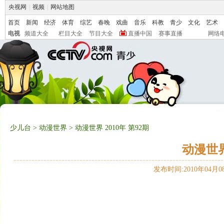
央视网
|
视频
|
网站地图
首页
新闻
经济
体育
综艺
春晚
戏曲
音乐
科教
青少
文化
艺术
电视
频道大全
栏目大全
节目大全
直播中国
赛事直播
网络
少儿台
>
动漫世界
> 动漫世界 2010年 第92期
动漫世界 
发布时间:2010年04月08日