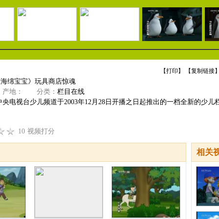
【
打印
】 【
复制链接
】
《海绵宝宝》玩具商店惊魂
产地：
分类：
栏目在线
央电视台少儿频道于2003年12月28日开播之日起推出的一档全新的少儿栏
10
视频打分
相关