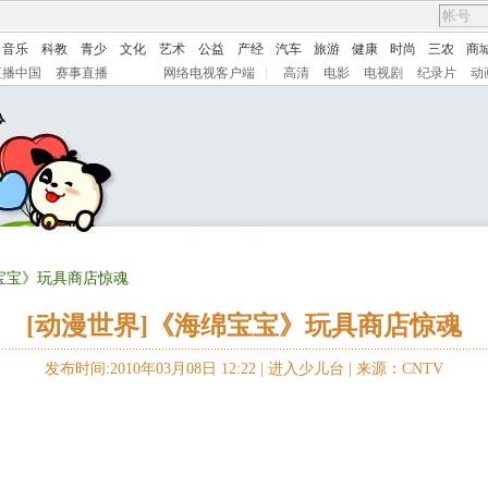
音乐
科教
青少
文化
艺术
公益
产经
汽车
旅游
健康
时尚
三农
商
直播中国
赛事直播
网络电视客户端
|
高清
电影
电视剧
纪录片
动
绵宝宝》玩具商店惊魂
[动漫世界]《海绵宝宝》玩具商店惊魂
发布时间:2010年03月08日 12:22 |
进入少儿台
|
来源：CNTV