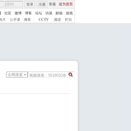
客服
设为首页
登录
注册
城
社区
微博
博客
论坛
访谈
邮箱
游戏
画片
公开课
播客
|
CCTV
频道
栏目