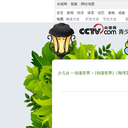
央视网
|
视频
|
网站地图
首页
新闻
经济
体育
综艺
春晚
戏曲
电视
频道大全
栏目大全
节目大全
少儿台
>
动漫世界
> [动漫世界]《海