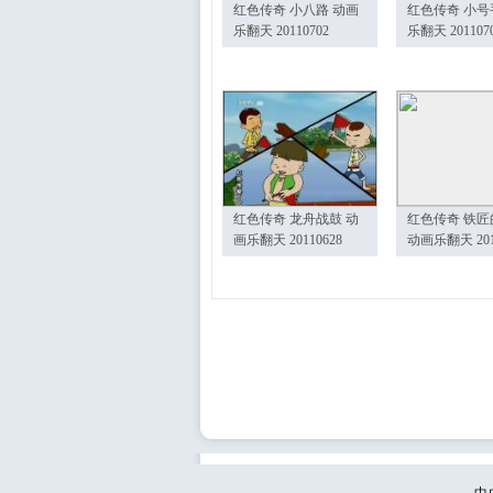
红色传奇 小八路 动画
红色传奇 小号
乐翻天 20110702
乐翻天 201107
红色传奇 龙舟战鼓 动
红色传奇 铁匠
画乐翻天 20110628
动画乐翻天 201