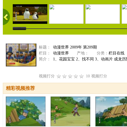
标题：
动漫世界 2009年 第209期
栏目：
动漫世界
产地：
分类：
栏目在线
简介：
1、花园宝宝 2、找不同 3、动画片 成龙历
视频打分
10
视频打分
精彩视频推荐