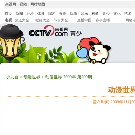
央视网
|
视频
|
网站地图
首页
新闻
经济
体育
综艺
春晚
戏曲
音乐
科教
青少
文化
艺术
电视
频道大全
栏目大全
节目大全
直播中国
赛事直播
网络
少儿台
>
动漫世界
> 动漫世界 2009年 第209期
动漫世界 
发布时间:2009年11月09日