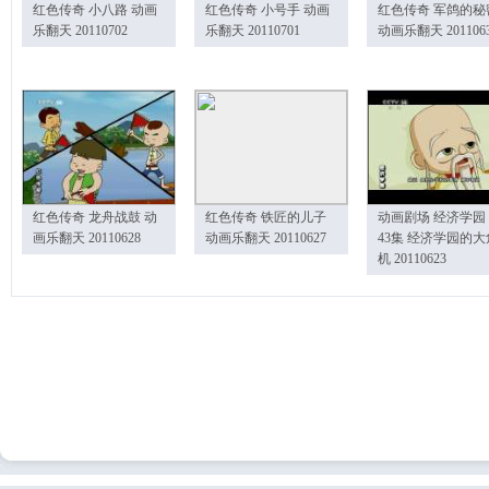
红色传奇 小八路 动画
红色传奇 小号手 动画
红色传奇 军鸽的秘
乐翻天 20110702
乐翻天 20110701
动画乐翻天 201106
红色传奇 龙舟战鼓 动
红色传奇 铁匠的儿子
动画剧场 经济学园
画乐翻天 20110628
动画乐翻天 20110627
43集 经济学园的大
机 20110623