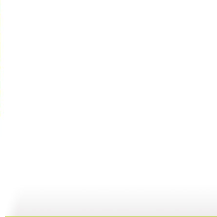
胡萝卜的秘...
成长在线 ...
成长在线 ...
21:23
24:52
24:19