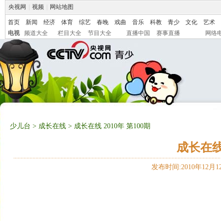
央视网
|
视频
|
网站地图
首页
新闻
经济
体育
综艺
春晚
戏曲
音乐
科教
青少
文化
艺术
电视
频道大全
栏目大全
节目大全
直播中国
赛事直播
网络
少儿台
>
成长在线
> 成长在线 2010年 第100期
成长在线 
发布时间:2010年12月12日