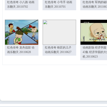
红色传奇 小八路 动画
红色传奇 小号手 动画
红色传奇 军鸽的秘
乐翻天 20110702
乐翻天 20110701
动画乐翻天 201106
红色传奇 龙舟战鼓 动
红色传奇 铁匠的儿子
动画剧场 经济学园
画乐翻天 20110628
动画乐翻天 20110627
43集 经济学园的大
机 20110623