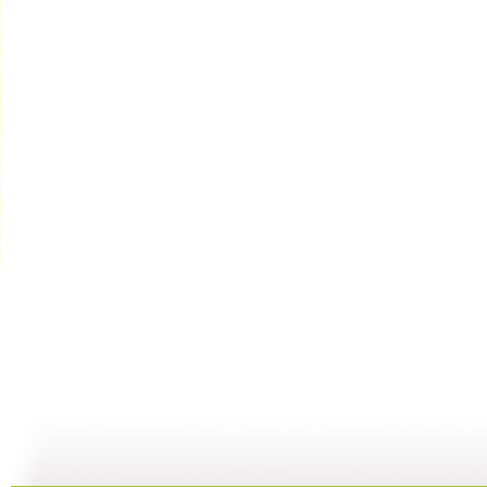
胡萝卜的秘...
成长在线 ...
成长在线 ...
21:23
24:52
24:19