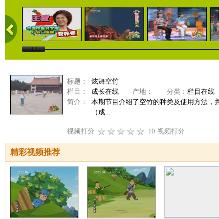
标题：
炫舞空竹
栏目：
成长在线
产地：
分类：
栏目在线
简介：
本期节目介绍了空竹的种类及使用方法，并
（成...
视频打分
10
视频打分
精彩视频推荐