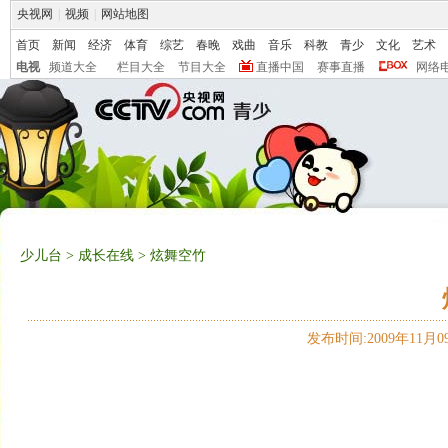
央视网
|
视频
|
网站地图
首页
新闻
经济
体育
综艺
春晚
戏曲
音乐
科教
青少
文化
艺术
电视
频道大全
栏目大全
节目大全
直播中国
赛事直播
网络
少儿台
>
成长在线
> 炫舞空竹
发布时间:2009年11月09日