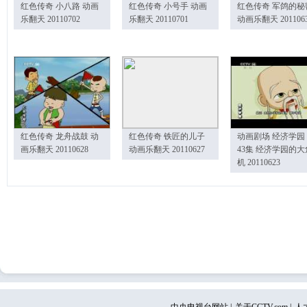
红色传奇 小八路 动画
红色传奇 小号手 动画
红色传奇 军鸽的秘
乐翻天 20110702
乐翻天 20110701
动画乐翻天 201106
红色传奇 龙舟战鼓 动
红色传奇 铁匠的儿子
动画剧场 经济学园
画乐翻天 20110628
动画乐翻天 20110627
43集 经济学园的大
机 20110623