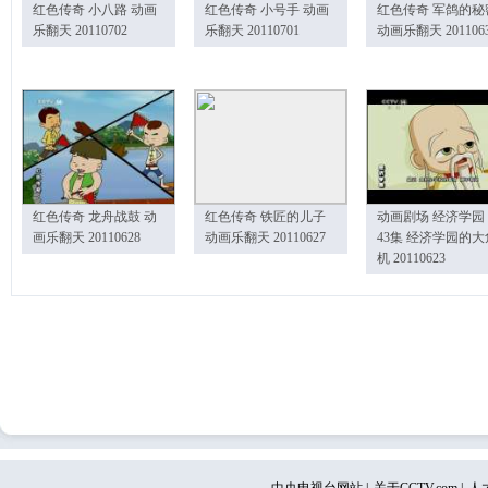
红色传奇 小八路 动画
红色传奇 小号手 动画
红色传奇 军鸽的秘
乐翻天 20110702
乐翻天 20110701
动画乐翻天 201106
红色传奇 龙舟战鼓 动
红色传奇 铁匠的儿子
动画剧场 经济学园
画乐翻天 20110628
动画乐翻天 20110627
43集 经济学园的大
机 20110623