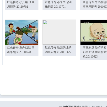
红色传奇 小八路 动画
红色传奇 小号手 动画
红色传奇 军鸽的秘
乐翻天 20110702
乐翻天 20110701
动画乐翻天 201106
红色传奇 龙舟战鼓 动
红色传奇 铁匠的儿子
动画剧场 经济学园
画乐翻天 20110628
动画乐翻天 20110627
43集 经济学园的大
机 20110623