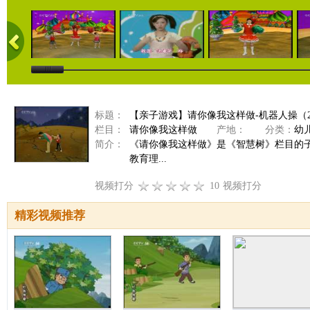
标题：
【亲子游戏】请你像我这样做-机器人操（201
栏目：
请你像我这样做
产地：
分类：
幼
简介：
《请你像我这样做》是《智慧树》栏目的
教育理...
视频打分
10
视频打分
精彩视频推荐