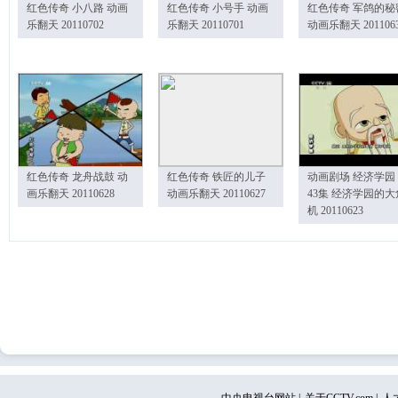
红色传奇 小八路 动画
红色传奇 小号手 动画
红色传奇 军鸽的秘
乐翻天 20110702
乐翻天 20110701
动画乐翻天 201106
红色传奇 龙舟战鼓 动
红色传奇 铁匠的儿子
动画剧场 经济学园
画乐翻天 20110628
动画乐翻天 20110627
43集 经济学园的大
机 20110623