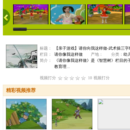
标题：
【亲子游戏】请你向我这样做-武术操三字经（2
栏目：
请你像我这样做
产地：
分类：
幼
简介：
《请你像我这样做》是《智慧树》栏目的
教育理...
视频打分
10
视频打分
精彩视频推荐