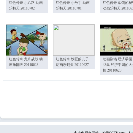
红色传奇 小八路 动画
红色传奇 小号手 动画
红色传奇 军鸽的秘
乐翻天 20110702
乐翻天 20110701
动画乐翻天 201106
红色传奇 龙舟战鼓 动
红色传奇 铁匠的儿子
动画剧场 经济学园
画乐翻天 20110628
动画乐翻天 20110627
43集 经济学园的大
机 20110623