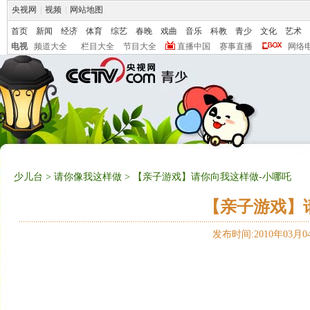
央视网
|
视频
|
网站地图
首页
新闻
经济
体育
综艺
春晚
戏曲
音乐
科教
青少
文化
艺术
电视
频道大全
栏目大全
节目大全
直播中国
赛事直播
网络
少儿台
>
请你像我这样做
> 【亲子游戏】请你向我这样做-小哪吒
【亲子游戏】
发布时间:2010年03月04日