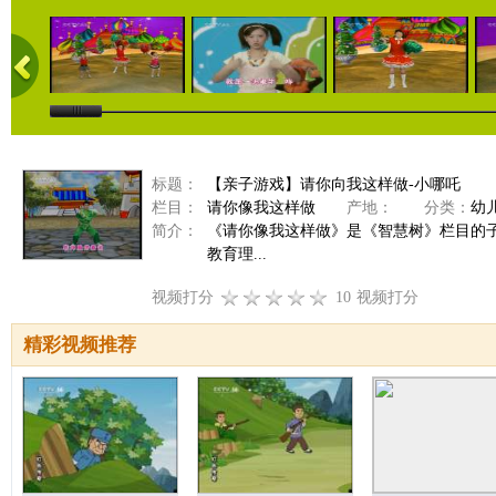
标题：
【亲子游戏】请你向我这样做-小哪吒
栏目：
请你像我这样做
产地：
分类：
幼
简介：
《请你像我这样做》是《智慧树》栏目的
教育理...
视频打分
10
视频打分
精彩视频推荐