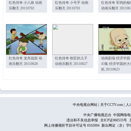
红色传奇 小八路 动画
红色传奇 小号手 动画
红色传奇 军鸽的秘
乐翻天 20110702
乐翻天 20110701
动画乐翻天 201106
红色传奇 龙舟战鼓 动
红色传奇 铁匠的儿子
动画剧场 经济学园
画乐翻天 20110628
动画乐翻天 20110627
43集 经济学园的大
机 20110623
中央电视台网站
|
关于CCTV.com
|
人
中央广播电视总台 中国网络电
违法和不良信息举报
京ICP证060535号
网上传播视听节目许可证号 0102004
新出网证（京）字0