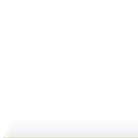
《海螺湾》...
《海螺湾》...
《海螺湾》...
08:10
07:57
09:07