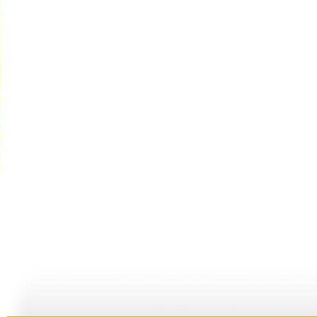
《海螺湾》...
《海螺湾》...
《海螺湾》...
08:10
07:57
09:07