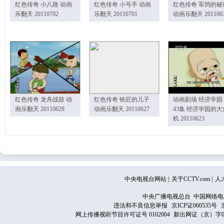
红色传奇 小八路 动画
红色传奇 小号手 动画
红色传奇 军鸽的秘
乐翻天 20110702
乐翻天 20110701
动画乐翻天 201106
红色传奇 龙舟战鼓 动
红色传奇 铁匠的儿子
动画剧场 经济学园
画乐翻天 20110628
动画乐翻天 20110627
43集 经济学园的大
机 20110623
中央电视台网站
|
关于CCTV.com
|
人
中央广播电视总台 中国网络电
违法和不良信息举报
京ICP证060535号
网上传播视听节目许可证号 0102004
新出网证（京）字0